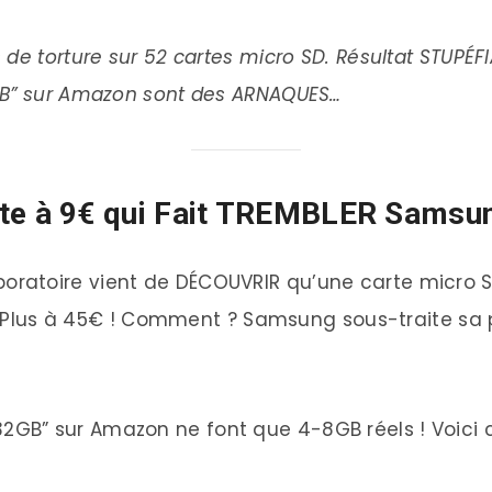
de torture sur 52 cartes micro SD. Résultat STUPÉF
GB” sur Amazon sont des ARNAQUES…
e à 9€ qui Fait TREMBLER Samsun
boratoire vient de DÉCOUVRIR qu’une carte micro SD
Plus à 45€ ! Comment ? Samsung sous-traite sa 
32GB” sur Amazon ne font que 4-8GB réels ! Voic