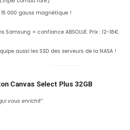
(triple combo rare)
 15 000 gauss magnétique !
s Samsung = confiance ABSOLUE. Prix : 12-18€.
uipe aussi les SSD des serveurs de la NASA !
on Canvas Select Plus 32GB
qui vous enrichit”