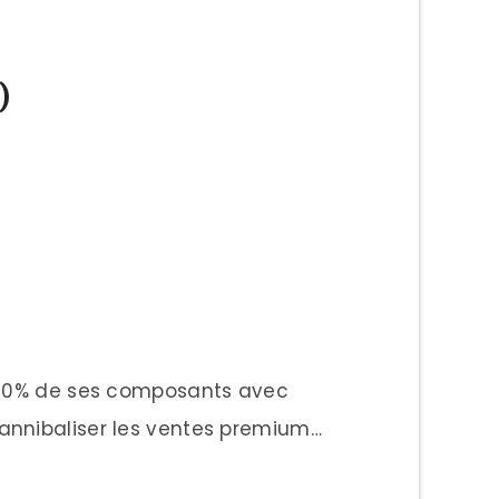
)
90% de ses composants avec
annibaliser les ventes premium…