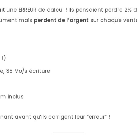
it une ERREUR de calcul ! Ils pensaient perdre 2% 
ssument mais
perdent de l’argent
sur chaque vente
 !)
e, 35 Mo/s écriture
m inclus
nt avant qu’ils corrigent leur “erreur” !