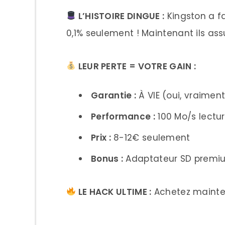
L’HISTOIRE DINGUE :
Kingston a fa
0,1% seulement ! Maintenant ils a
LEUR PERTE = VOTRE GAIN :
Garantie :
À VIE (oui, vraiment
Performance :
100 Mo/s lectur
Prix :
8-12€ seulement
Bonus :
Adaptateur SD premiu
LE HACK ULTIME :
Achetez maintena