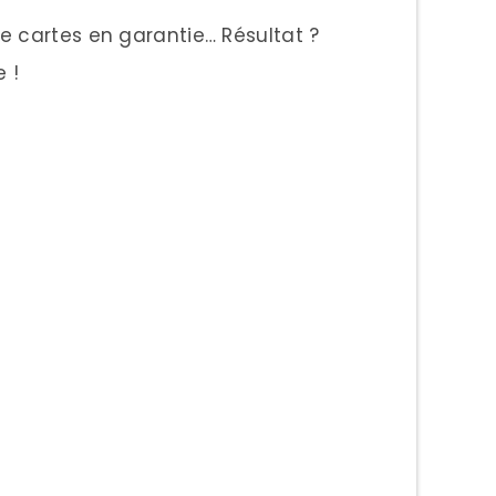
de cartes en garantie… Résultat ?
 !