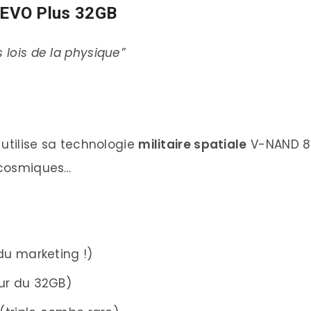
EVO Plus 32GB
 lois de la physique”
tilise sa technologie
militaire spatiale
V-NAND 8è
s cosmiques…
du marketing !)
ur du 32GB)