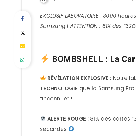
EXCLUSIF LABORATOIRE : 3000 heures 
Samsung ! ATTENTION : 81% des “32
BOMBSHELL : La Cart
RÉVÉLATION EXPLOSIVE :
Notre la
TECHNOLOGIE
que la Samsung Pro 
“inconnue” !
ALERTE ROUGE :
81% des cartes “
secondes