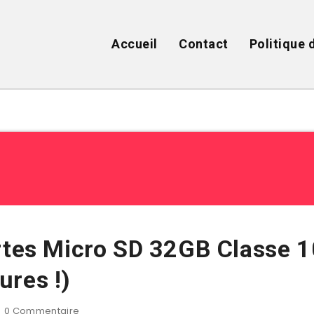
Accueil
Contact
Politique 
tes Micro SD 32GB Classe 1
ures !)
0
Commentaire