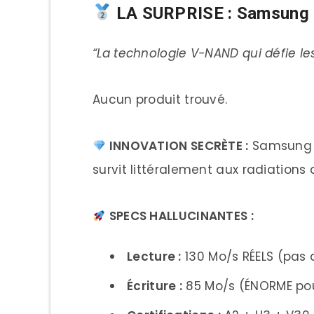
LA SURPRISE : Samsung 
“La technologie V-NAND qui défie les
Aucun produit trouvé.
INNOVATION SECRÈTE :
Samsung u
survit littéralement aux radiation
SPECS HALLUCINANTES :
Lecture :
130 Mo/s RÉELS (pas 
Écriture :
85 Mo/s (ÉNORME po