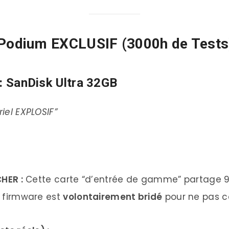
Podium EXCLUSIF (3000h de Tests
SanDisk Ultra 32GB
riel EXPLOSIF”
HER :
Cette carte “d’entrée de gamme” partage 
Le firmware est
volontairement bridé
pour ne pas c