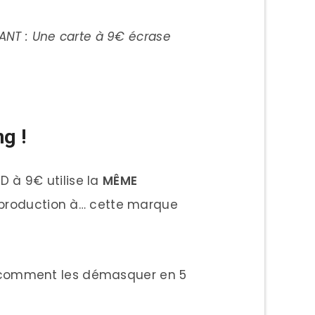
IANT : Une carte à 9€ écrase
g !
 à 9€ utilise la
MÊME
production à… cette marque
i comment les démasquer en 5