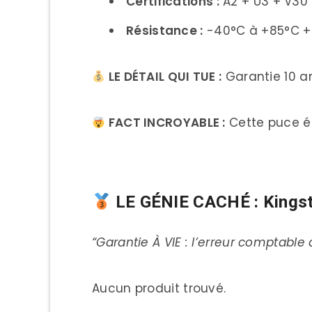
Certifications :
A2 + U3 + V30 
Résistance :
-40°C à +85°C +
LE DÉTAIL QUI TUE :
Garantie 10 an
FACT INCROYABLE :
Cette puce éq
LE GÉNIE CACHÉ : Kingst
“Garantie À VIE : l’erreur comptable 
Aucun produit trouvé.