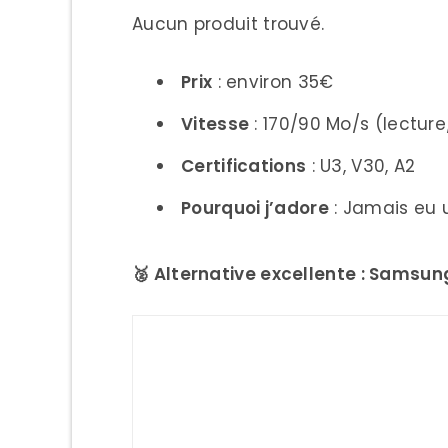
Aucun produit trouvé.
Prix
: environ 35€
Vitesse
: 170/90 Mo/s (lecture
Certifications
: U3, V30, A2
Pourquoi j’adore
: Jamais eu 
🥈 Alternative excellente : Samsun