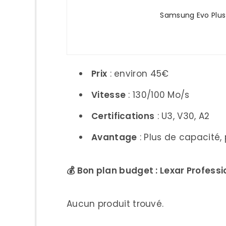
Samsung Evo Plus
Prix
: environ 45€
Vitesse
: 130/100 Mo/s
Certifications
: U3, V30, A2
Avantage
: Plus de capacité,
💰 Bon plan budget : Lexar Profess
Aucun produit trouvé.