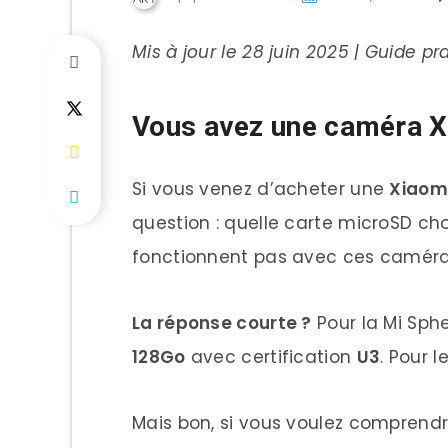
Mis à jour le 28 juin 2025 | Guide pr
Vous avez une caméra Xia
Si vous venez d’acheter une
Xiaomi
question : quelle carte microSD cho
fonctionnent pas avec ces caméra
La réponse courte ?
Pour la Mi Sph
128Go
avec certification
U3
. Pour 
Mais bon, si vous voulez comprendr