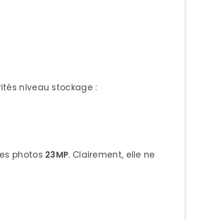
ités niveau stockage :
des photos
23MP
. Clairement, elle ne