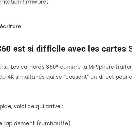
mitation firmware)
écriture
0 est si difficile avec les cartes 
pens… Les caméras 360° comme la Mi Sphere traite
déo 4K simultanés qui se “cousent” en direct pour c
ide, voici ce qui arrive :
e
rapidement (surchauffe)