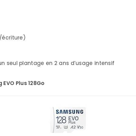
/écriture)
un seul plantage en 2 ans d’usage intensif
g EVO Plus 128Go