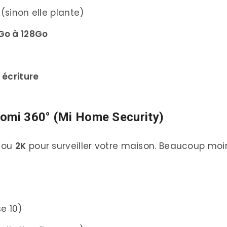
(sinon elle plante)
Go à 128Go
 écriture
aomi 360° (Mi Home Security)
ou
2K
pour surveiller votre maison. Beaucoup moi
e 10)