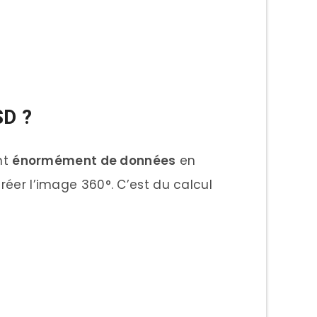
SD ?
nt
énormément de données
en
réer l’image 360°. C’est du calcul