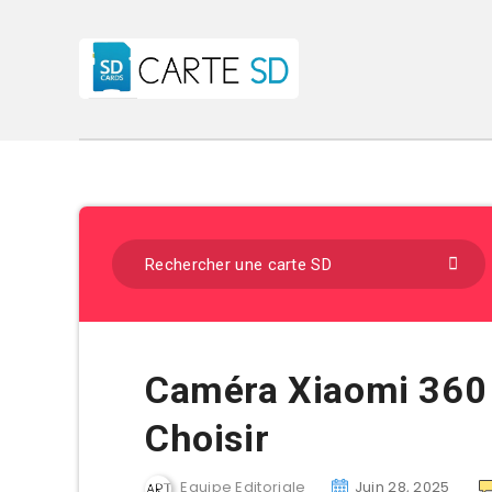
Caméra Xiaomi 360 
Choisir
Equipe Editoriale
Juin 28, 2025