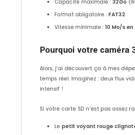
Capacité maximale :
32Go
(li
Format obligatoire :
FAT32
Vitesse minimale :
10 Mo/s en 
Pourquoi votre caméra 36
Alors, j’ai découvert ça à mes dé
temps réel. Imaginez : deux flux vi
intensif !
Si votre carte SD n’est pas assez rap
Le
petit voyant rouge clignot