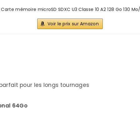
 Carte mémoire microSD SDXC U3 Classe 10 A2 128 Go 130 Mo/
Voir le prix sur Amazon
 parfait pour les longs tournages
ional 64Go