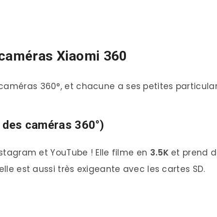
s caméras Xiaomi 360
caméras 360°, et chacune a ses petites particular
r des caméras 360°)
Instagram et YouTube ! Elle filme en
3.5K
et prend 
elle est aussi très exigeante avec les cartes SD.