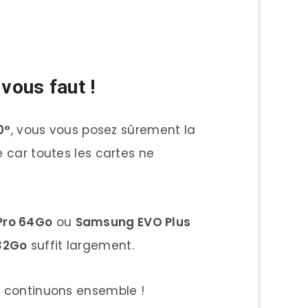
vous faut !
0°
, vous vous posez sûrement la
e car toutes les cartes ne
Pro 64Go
ou
Samsung EVO Plus
 32Go
suffit largement.
e, continuons ensemble !