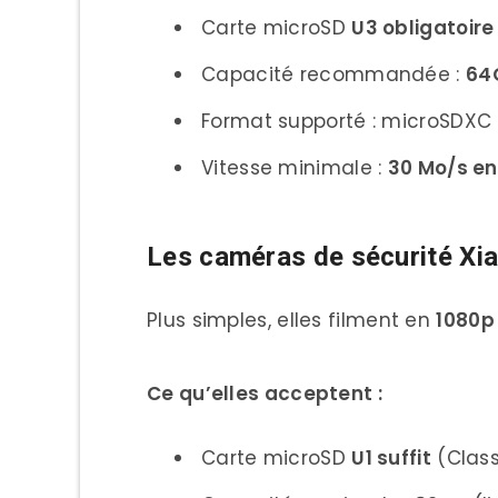
Carte microSD
U3 obligatoire
Capacité recommandée :
64
Format supporté : microSDXC
Vitesse minimale :
30 Mo/s en
Les caméras de sécurité Xi
Plus simples, elles filment en
1080p
Ce qu’elles acceptent :
Carte microSD
U1 suffit
(Class