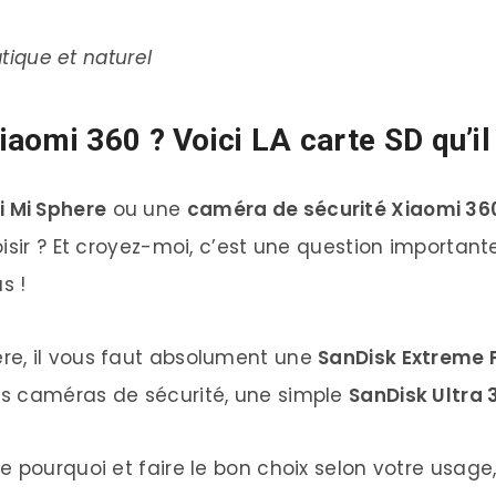
atique et naturel
omi 360 ? Voici LA carte SD qu’il 
 Mi Sphere
ou une
caméra de sécurité Xiaomi 36
isir ? Et croyez-moi, c’est une question important
s !
ere, il vous faut absolument une
SanDisk Extreme 
les caméras de sécurité, une simple
SanDisk Ultra
e pourquoi et faire le bon choix selon votre usag