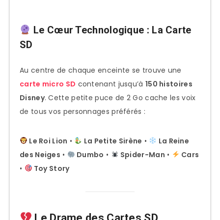
Le Cœur Technologique : La Carte
SD
Au centre de chaque enceinte se trouve une
carte micro SD
contenant jusqu’à
150 histoires
Disney
. Cette petite puce de 2 Go cache les voix
de tous vos personnages préférés :
Le Roi Lion
•
La Petite Sirène
•
La Reine
des Neiges
•
Dumbo
•
Spider-Man
•
Cars
•
Toy Story
Le Drame des Cartes SD