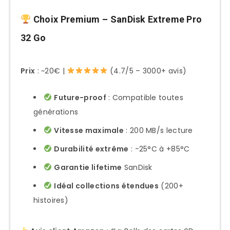
Choix Premium – SanDisk Extreme Pro
32 Go
Prix
: ~20€ |
(4.7/5 – 3000+ avis)
Future-proof
: Compatible toutes
générations
Vitesse maximale
: 200 MB/s lecture
Durabilité extrême
: -25°C à +85°C
Garantie lifetime
SanDisk
Idéal collections étendues
(200+
histoires)