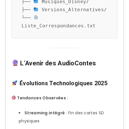
├── 
 Musiques_Disney/

├── 
 Versions_Alternatives/

└── 
L’Avenir des AudioContes
Évolutions Technologiques 2025
Tendances Observées :
Streaming intégré
: Fin des cartes SD
physiques