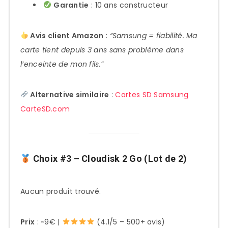
Garantie
: 10 ans constructeur
Avis client Amazon
:
“Samsung = fiabilité. Ma
carte tient depuis 3 ans sans problème dans
l’enceinte de mon fils.”
Alternative similaire
:
Cartes SD Samsung
CarteSD.com
Choix #3 – Cloudisk 2 Go (Lot de 2)
Aucun produit trouvé.
Prix
: ~9€ |
(4.1/5 – 500+ avis)