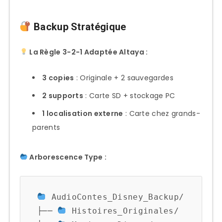
Backup Stratégique
La Règle 3-2-1 Adaptée Altaya :
3 copies
: Originale + 2 sauvegardes
2 supports
: Carte SD + stockage PC
1 localisation externe
: Carte chez grands-
parents
Arborescence Type :
 AudioContes_Disney_Backup/

├── 
 Histoires_Originales/
