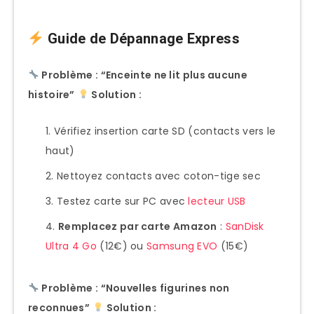
Guide de Dépannage Express
Problème : “Enceinte ne lit plus aucune
histoire”
Solution :
Vérifiez insertion carte SD (contacts vers le
haut)
Nettoyez contacts avec coton-tige sec
Testez carte sur PC avec
lecteur USB
Remplacez par carte Amazon
:
SanDisk
Ultra 4 Go
(12€) ou
Samsung EVO
(15€)
Problème : “Nouvelles figurines non
reconnues”
Solution :