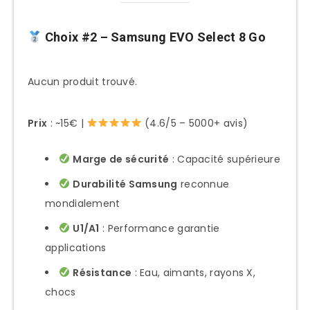
Choix #2 – Samsung EVO Select 8 Go
Aucun produit trouvé.
Prix
: ~15€ |
(4.6/5 – 5000+ avis)
Marge de sécurité
: Capacité supérieure
Durabilité Samsung
reconnue
mondialement
U1/A1
: Performance garantie
applications
Résistance
: Eau, aimants, rayons X,
chocs