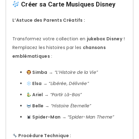
Créer sa Carte Musiques Disney
L’Astuce des Parents Créatifs :
Transformez votre collection en
jukebox Disney
!
Remplacez les histoires par les
chansons
emblématiques
:
Simba
→
“L’Histoire de la Vie”
Elsa
→
“Libérée, Délivrée”
Ariel
→
“Partir Là-Bas”
Belle
→
“Histoire Éternelle”
Spider-Man
→
“Spider-Man Theme”
Procédure Technique :