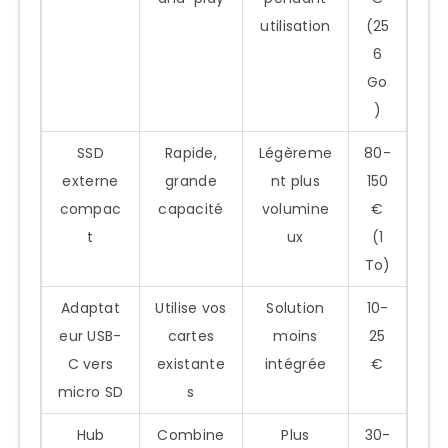
utilisation
(25
6
Go
)
SSD
Rapide,
Légèreme
80-
externe
grande
nt plus
150
compac
capacité
volumine
€
t
ux
(1
To)
Adaptat
Utilise vos
Solution
10-
eur USB-
cartes
moins
25
C vers
existante
intégrée
€
micro SD
s
Hub
Combine
Plus
30-