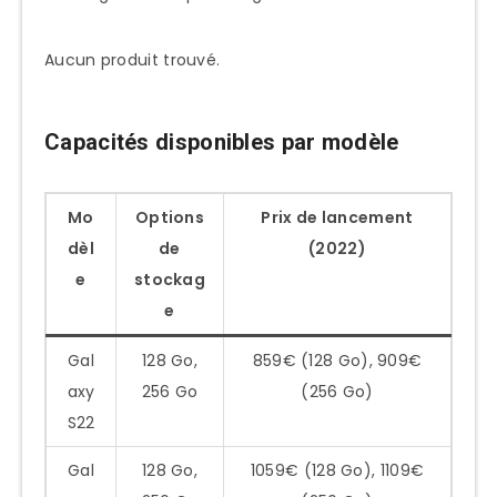
Aucun produit trouvé.
Capacités disponibles par modèle
Mo
Options
Prix de lancement
dèl
de
(2022)
e
stockag
e
Gal
128 Go,
859€ (128 Go), 909€
axy
256 Go
(256 Go)
S22
Gal
128 Go,
1059€ (128 Go), 1109€