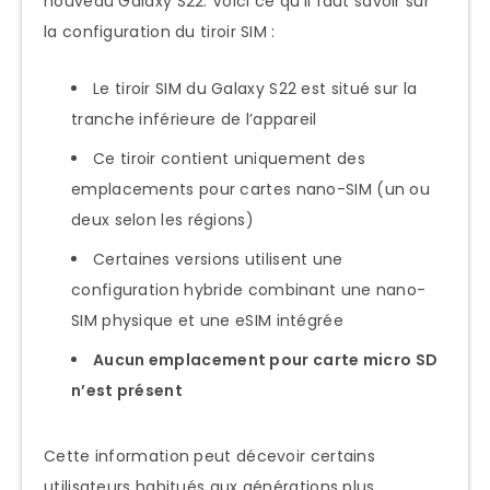
nouveau Galaxy S22. Voici ce qu’il faut savoir sur
la configuration du tiroir SIM :
Le tiroir SIM du Galaxy S22 est situé sur la
tranche inférieure de l’appareil
Ce tiroir contient uniquement des
emplacements pour cartes nano-SIM (un ou
deux selon les régions)
Certaines versions utilisent une
configuration hybride combinant une nano-
SIM physique et une eSIM intégrée
Aucun emplacement pour carte micro SD
n’est présent
Cette information peut décevoir certains
utilisateurs habitués aux générations plus