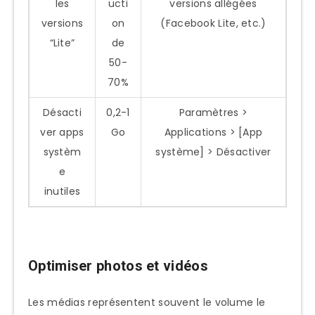
les
ucti
versions allégées
versions
on
(Facebook Lite, etc.)
“Lite”
de
50-
70%
Désacti
0,2-1
Paramètres >
ver apps
Go
Applications > [App
systèm
système] > Désactiver
e
inutiles
Optimiser photos et vidéos
Les médias représentent souvent le volume le