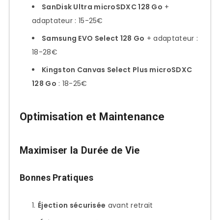
SanDisk Ultra microSDXC 128 Go
+
adaptateur : 15-25€
Samsung EVO Select 128 Go
+ adaptateur :
18-28€
Kingston Canvas Select Plus microSDXC
128 Go
: 18-25€
Optimisation et Maintenance
Maximiser la Durée de Vie
Bonnes Pratiques
Éjection sécurisée
avant retrait