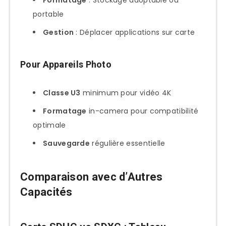
Formatage
: Stockage adoptable ou
portable
Gestion
: Déplacer applications sur carte
Pour Appareils Photo
Classe U3
minimum pour vidéo 4K
Formatage
in-camera pour compatibilité
optimale
Sauvegarde
régulière essentielle
Comparaison avec d’Autres
Capacités