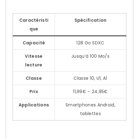
Caractéristi
Spécification
que
Capacité
128 Go SDXC
Vitesse
Jusqu’à 100 Mo/s
lecture
Classe
Classe 10, U1, A1
Prix
11,99€ – 24,95€
Applications
Smartphones Android,
tablettes