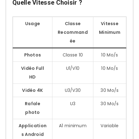
Quelle Vitesse Choisir ?
Usage
Classe
Vitesse
Recommand
Minimum
ée
Photos
Classe 10
10 Mo/s
Vidéo Full
U1/V10
10 Mo/s
HD
Vidéo 4K
U3/V30
30 Mo/s
Rafale
U3
30 Mo/s
photo
Application
A1 minimum
Variable
s Android