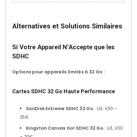
Alternatives et Solutions Similaires
Si Votre Appareil N’Accepte que les
SDHC
Options pour appareils limités à 32 Go :
Cartes SDHC 32 Go Haute Performance
SanDisk Extreme SDHC 32 Go
: U3, V30 –
25€
Kingston Canvas Go! SDHC 32 Go
: U3, V30
– 20€