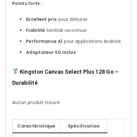
Points forts :
Excellent prix
pour débuter
Fiabilité
SanDisk reconnue
Performance A1
pour applications Android
Adaptateur SD inclus
Kingston Canvas Select Plus 128 Go
–
Durabilité
Aucun produit trouvé.
Caractéristique
Spécification