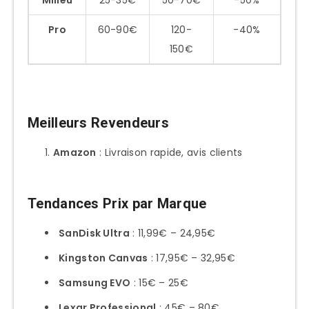
Milieu
25-35€
50-70€
-50%
Pro
60-90€
120-
-40%
150€
Meilleurs Revendeurs
Amazon
: Livraison rapide, avis clients
Tendances Prix par Marque
SanDisk Ultra
: 11,99€ – 24,95€
Kingston Canvas
: 17,95€ – 32,95€
Samsung EVO
: 15€ – 25€
Lexar Professional
: 45€ – 80€