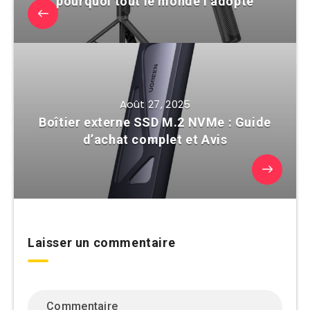
pourquoi tout le monde l’adopte
Août 27, 2025
Boîtier externe SSD M.2 NVMe : Guide
d’achat complet et Avis
Laisser un commentaire