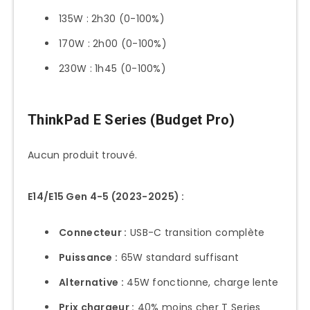
135W : 2h30 (0-100%)
170W : 2h00 (0-100%)
230W : 1h45 (0-100%)
ThinkPad E Series (Budget Pro)
Aucun produit trouvé.
E14/E15 Gen 4-5 (2023-2025) :
Connecteur :
USB-C transition complète
Puissance :
65W standard suffisant
Alternative :
45W fonctionne, charge lente
Prix chargeur :
40% moins cher T Series