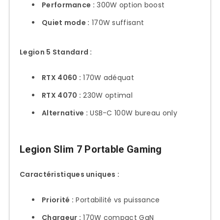
Performance :
300W option boost
Quiet mode :
170W suffisant
Legion 5 Standard :
RTX 4060 :
170W adéquat
RTX 4070 :
230W optimal
Alternative :
USB-C 100W bureau only
Legion Slim 7 Portable Gaming
Caractéristiques uniques :
Priorité :
Portabilité vs puissance
Chargeur :
170W compact GaN