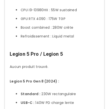
CPU i9-13980HX : 55W sustained
GPU RTX 4090 : 175W TGP
Boost combined : 280W crête
Refroidissement : Liquid metal
Legion 5 Pro / Legion 5
Aucun produit trouvé.
Legion 5 Pro Gen 8 (2024) :
Standard :
230W rectangulaire
USB-C :
140W PD charge lente