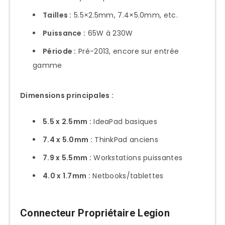
Tailles :
5.5×2.5mm, 7.4×5.0mm, etc.
Puissance :
65W à 230W
Période :
Pré-2013, encore sur entrée
gamme
Dimensions principales :
5.5 x 2.5mm :
IdeaPad basiques
7.4 x 5.0mm :
ThinkPad anciens
7.9 x 5.5mm :
Workstations puissantes
4.0 x 1.7mm :
Netbooks/tablettes
Connecteur Propriétaire Legion