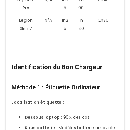
Pro
5
00
Legion
N/A
1h2
1h
2h30
Slim 7
5
40
Identification du Bon Chargeur
Méthode 1 : Étiquette Ordinateur
Localisation étiquette :
Dessous laptop :
90% des cas
Sous batterie :
Modèles batterie amovible