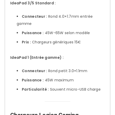
IdeaPad 3/5 Standard :
Connecteur :
Rond 4.0×1.7mm entrée
gamme
Puissance :
45W-65W selon modèle
Prix :
Chargeurs génériques 15€
IdeaPad 1 (Entrée gamme) :
Connecteur :
Rond petit 3.0×1.1mm
Puissance :
45W maximum
Particularité :
Souvent micro-USB charge