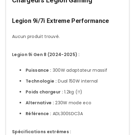
Chargeurs Legion Gaming
Legion 9i/7i Extreme Performance
Aucun produit trouvé.
Legion 9i Gen 8 (2024-2025) :
Puissance :
300W adaptateur massif
Technologie :
Dual 150W internal
Poids chargeur :
1.2kg (!!)
Alternative :
230W mode eco
Référence :
ADL300SDC3A
Spécifications extrêmes :