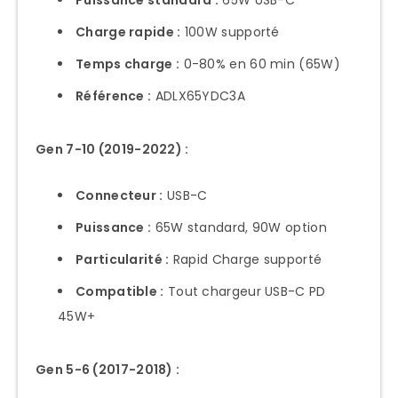
Puissance standard :
65W USB-C
Charge rapide :
100W supporté
Temps charge :
0-80% en 60 min (65W)
Référence :
ADLX65YDC3A
Gen 7-10 (2019-2022) :
Connecteur :
USB-C
Puissance :
65W standard, 90W option
Particularité :
Rapid Charge supporté
Compatible :
Tout chargeur USB-C PD
45W+
Gen 5-6 (2017-2018) :