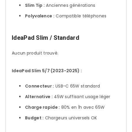
Slim Tip :
Anciennes générations
Polyvalence :
Compatible téléphones
IdeaPad Slim / Standard
Aucun produit trouvé.
IdeaPad Slim 5/7 (2023-2025) :
Connecteur :
USB-C 65W standard
Alternative :
45W suffisant usage léger
Charge rapide :
80% en 1h avec 65W
Budget :
Chargeurs universels OK