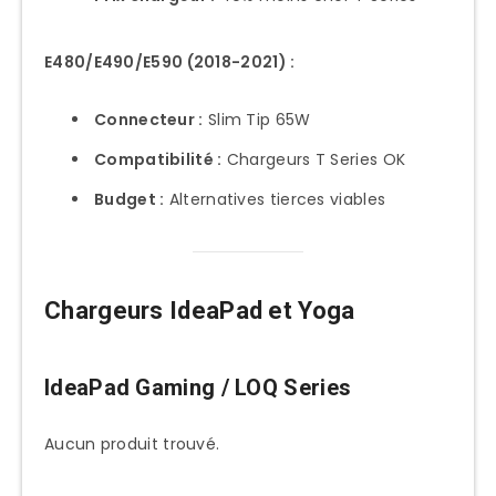
E480/E490/E590 (2018-2021) :
Connecteur :
Slim Tip 65W
Compatibilité :
Chargeurs T Series OK
Budget :
Alternatives tierces viables
Chargeurs IdeaPad et Yoga
IdeaPad Gaming / LOQ Series
Aucun produit trouvé.