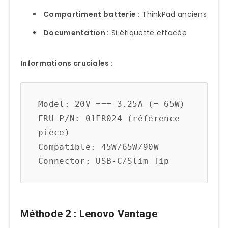
Compartiment batterie :
ThinkPad anciens
Documentation :
Si étiquette effacée
Informations cruciales :
Model: 20V === 3.25A (= 65W)

FRU P/N: 01FR024 (référence 
pièce)

Compatible: 45W/65W/90W

Méthode 2 : Lenovo Vantage