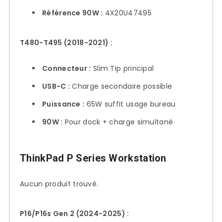
Référence 90W :
4X20U47495
T480-T495 (2018-2021) :
Connecteur :
Slim Tip principal
USB-C :
Charge secondaire possible
Puissance :
65W suffit usage bureau
90W :
Pour dock + charge simultané
ThinkPad P Series Workstation
Aucun produit trouvé.
P16/P16s Gen 2 (2024-2025) :