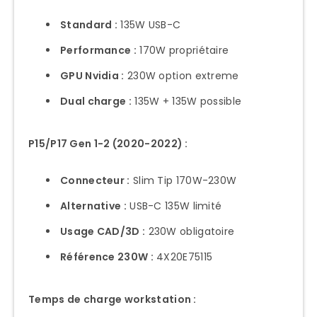
Standard :
135W USB-C
Performance :
170W propriétaire
GPU Nvidia :
230W option extreme
Dual charge :
135W + 135W possible
P15/P17 Gen 1-2 (2020-2022) :
Connecteur :
Slim Tip 170W-230W
Alternative :
USB-C 135W limité
Usage CAD/3D :
230W obligatoire
Référence 230W :
4X20E75115
Temps de charge workstation :