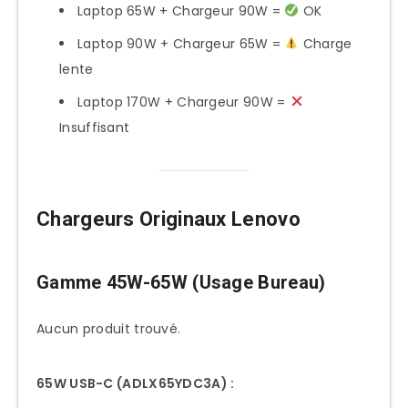
Laptop 65W + Chargeur 90W =
OK
Laptop 90W + Chargeur 65W =
Charge
lente
Laptop 170W + Chargeur 90W =
Insuffisant
Chargeurs Originaux Lenovo
Gamme 45W-65W (Usage Bureau)
Aucun produit trouvé.
65W USB-C (ADLX65YDC3A) :