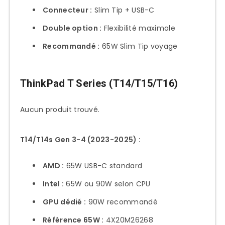
Connecteur :
Slim Tip + USB-C
Double option :
Flexibilité maximale
Recommandé :
65W Slim Tip voyage
ThinkPad T Series (T14/T15/T16)
Aucun produit trouvé.
T14/T14s Gen 3-4 (2023-2025) :
AMD :
65W USB-C standard
Intel :
65W ou 90W selon CPU
GPU dédié :
90W recommandé
Référence 65W :
4X20M26268