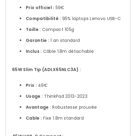
Prix officiel :
59€
Compatibilité :
95% laptops Lenovo USB-C
Taille :
Compact 105g
Garantie :
1 an standard
Inclus :
Câble 1.8m détachable
65W Slim Tip (ADLX65NLC3A) :
Prix :
49€
Usage :
ThinkPad 2013-2023
Avantage :
Robustesse prouvée
Cable :
Fixe 1.8m standard