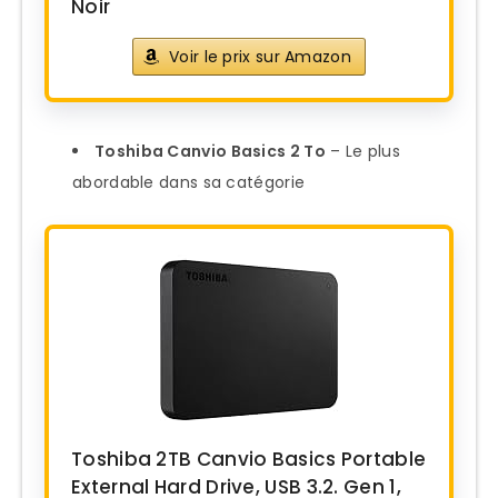
Noir
Voir le prix sur Amazon
Toshiba Canvio Basics 2 To
– Le plus
abordable dans sa catégorie
Toshiba 2TB Canvio Basics Portable
External Hard Drive, USB 3.2. Gen 1,