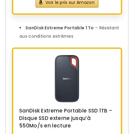
Voir le prix sur Amazon
SanDisk Extreme Portable 1 To
– Résistant
aux conditions extrêmes
SanDisk Extreme Portable SSD 1TB –
Disque SSD externe jusqu’à
550Mo/s en lecture