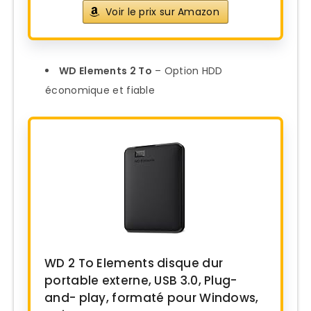
Voir le prix sur Amazon
WD Elements 2 To
– Option HDD
économique et fiable
WD 2 To Elements disque dur
portable externe, USB 3.0, Plug-
and- play, formaté pour Windows,