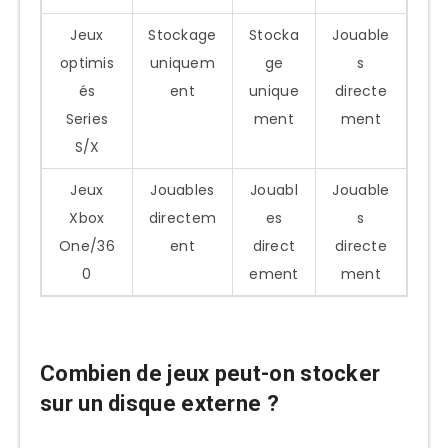
Jeux
Stockage
Stocka
Jouable
optimis
uniquem
ge
s
és
ent
unique
directe
Series
ment
ment
S/X
Jeux
Jouables
Jouabl
Jouable
Xbox
directem
es
s
One/36
ent
direct
directe
0
ement
ment
Combien de jeux peut-on stocker
sur un disque externe ?