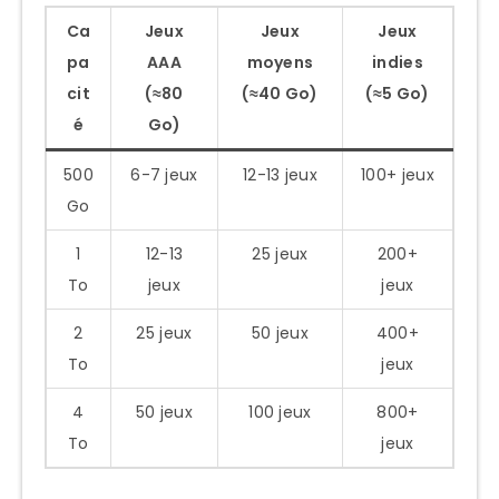
Ca
Jeux
Jeux
Jeux
pa
AAA
moyens
indies
cit
(≈80
(≈40 Go)
(≈5 Go)
é
Go)
500
6-7 jeux
12-13 jeux
100+ jeux
Go
1
12-13
25 jeux
200+
To
jeux
jeux
2
25 jeux
50 jeux
400+
To
jeux
4
50 jeux
100 jeux
800+
To
jeux