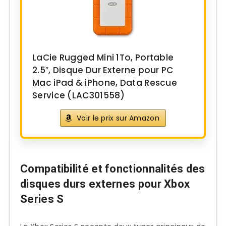
LaCie Rugged Mini 1To, Portable
2.5″, Disque Dur Externe pour PC
Mac iPad & iPhone, Data Rescue
Service (LAC301558)
Voir le prix sur Amazon
Compatibilité et fonctionnalités des
disques durs externes pour Xbox
Series S