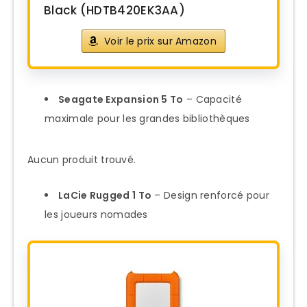
Black (HDTB420EK3AA)
Voir le prix sur Amazon
Seagate Expansion 5 To
– Capacité
maximale pour les grandes bibliothèques
Aucun produit trouvé.
LaCie Rugged 1 To
– Design renforcé pour
les joueurs nomades