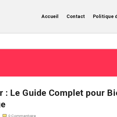
Accueil
Contact
Politique 
 : Le Guide Complet pour Bi
ge
0
Commentaire