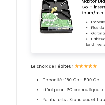
Maxtor Di
Go – inter
tours/min
Emballa
Plus de
Garanti
Habitue
lundi_ven
Le choix de l’éditeur
Capacité : 160 Go – 500 Go
Idéal pour : PC bureautique e
Points forts : Silencieux et fiab