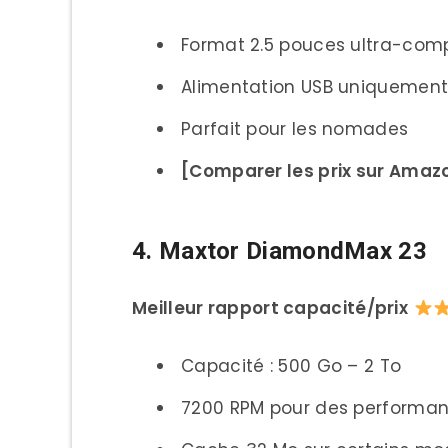
Format 2.5 pouces ultra-com
Alimentation USB uniquemen
Parfait pour les nomades
[Comparer les prix sur Amaz
4. Maxtor DiamondMax 23
Meilleur rapport capacité/prix
Capacité : 500 Go – 2 To
7200 RPM pour des performan