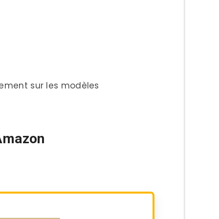
èrement sur les modèles
 Amazon