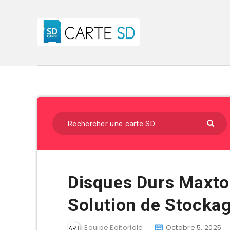
Disques Durs Maxtor
Solution de Stocka
Equipe Editoriale
Octobre 5, 2025