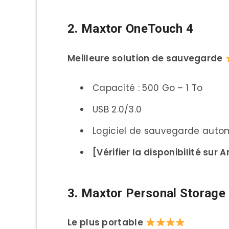
2. Maxtor OneTouch 4
Meilleure solution de sauvegarde
Capacité : 500 Go – 1 To
USB 2.0/3.0
Logiciel de sauvegarde auto
[Vérifier la disponibilité sur
3. Maxtor Personal Storage
Le plus portable