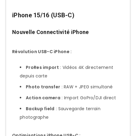
iPhone 15/16 (USB-C)
Nouvelle Connectivité iPhone
Révolution USB-C iPhone :
ProRes import
: Vidéos 4K directement
depuis carte
Photo transfer
: RAW + JPEG simultané
Action camera
: Import GoPro/DJI direct
Backup field
: Sauvegarde terrain
photographe
Optimisations iPhone USB-C :