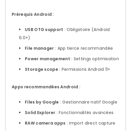
Prérequis Android :
USB OTG support
: Obligatoire (Android
6.0+)
File manager
: App tierce recommandée
Power management
: Settings optimisation
Storage scope
: Permissions Android 11+
Apps recommandées Android :
Files by Google
: Gestionnaire natif Google
Solid Explorer
: Fonctionnalités avancées
RAW camera apps
: Import direct capture