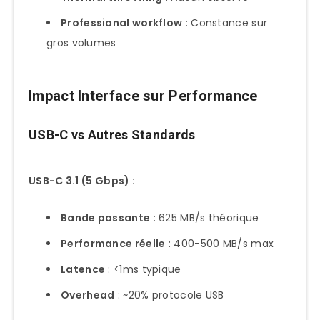
Professional workflow
: Constance sur
gros volumes
Impact Interface sur Performance
USB-C vs Autres Standards
USB-C 3.1 (5 Gbps) :
Bande passante
: 625 MB/s théorique
Performance réelle
: 400-500 MB/s max
Latence
: <1ms typique
Overhead
: ~20% protocole USB