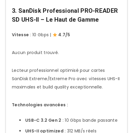
3. SanDisk Professional PRO-READER
SD UHS-II – Le Haut de Gamme
Vitesse
: 10 Gbps |
4.7/5
Aucun produit trouvé.
Lecteur professionnel optimisé pour cartes
SanDisk Extreme/Extreme Pro avec vitesses UHS-II
maximales et build quality exceptionnelle.
Technologies avancées :
USB-C 3.2 Gen 2
: 10 Gbps bande passante
UHS-II optimized
: 312 MB/s réels