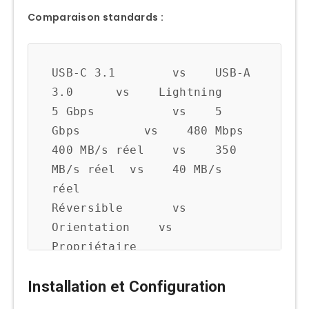
Comparaison standards :
USB-C 3.1        vs    USB-A 
3.0      vs    Lightning

5 Gbps           vs    5 
Gbps         vs    480 Mbps

400 MB/s réel    vs    350 
MB/s réel  vs    40 MB/s 
réel

Réversible       vs    
Orientation    vs    
Installation et Configuration