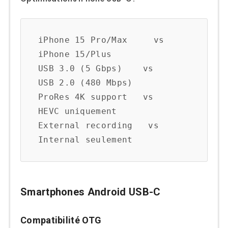
iPhone 15 Pro/Max     vs     
iPhone 15/Plus

USB 3.0 (5 Gbps)    vs     
USB 2.0 (480 Mbps)

ProRes 4K support   vs     
HEVC uniquement

External recording   vs     
Smartphones Android USB-C
Compatibilité OTG