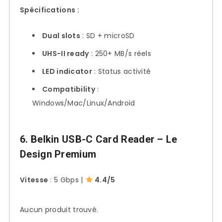
Spécifications :
Dual slots
: SD + microSD
UHS-II ready
: 250+ MB/s réels
LED indicator
: Status activité
Compatibility
:
Windows/Mac/Linux/Android
6. Belkin USB-C Card Reader – Le
Design Premium
Vitesse
: 5 Gbps |
4.4/5
Aucun produit trouvé.