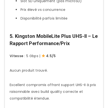
Slot SD uniquement (pas microSD)
Prix élevé vs concurrence
Disponibilité parfois limitée
5. Kingston MobileLite Plus UHS-II – Le
Rapport Performance/Prix
Vitesse
: 5 Gbps |
4.5/5
Aucun produit trouvé.
Excellent compromis offrant support UHS-II à prix
raisonnable avec build quality correcte et
compatibilité étendue.