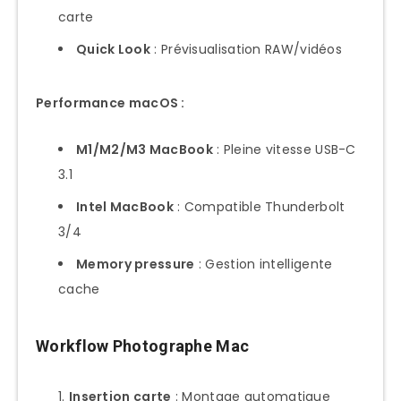
carte
Quick Look
: Prévisualisation RAW/vidéos
Performance macOS :
M1/M2/M3 MacBook
: Pleine vitesse USB-C
3.1
Intel MacBook
: Compatible Thunderbolt
3/4
Memory pressure
: Gestion intelligente
cache
Workflow Photographe Mac
Insertion carte
: Montage automatique