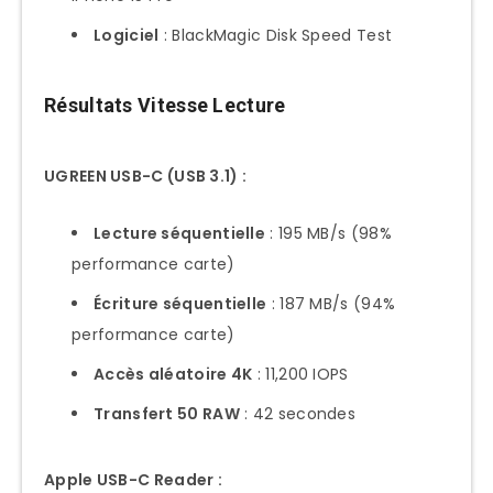
Logiciel
: BlackMagic Disk Speed Test
Résultats Vitesse Lecture
UGREEN USB-C (USB 3.1) :
Lecture séquentielle
: 195 MB/s (98%
performance carte)
Écriture séquentielle
: 187 MB/s (94%
performance carte)
Accès aléatoire 4K
: 11,200 IOPS
Transfert 50 RAW
: 42 secondes
Apple USB-C Reader :