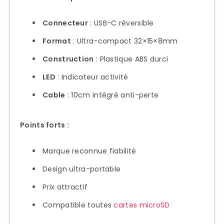
Connecteur
: USB-C réversible
Format
: Ultra-compact 32×15×8mm
Construction
: Plastique ABS durci
LED
: Indicateur activité
Cable
: 10cm intégré anti-perte
Points forts :
Marque reconnue fiabilité
Design ultra-portable
Prix attractif
Compatible toutes
cartes microSD