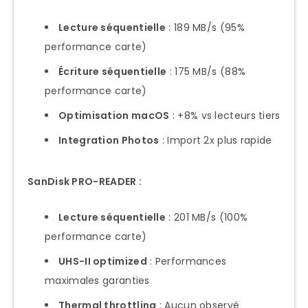
Lecture séquentielle
: 189 MB/s (95%
performance carte)
Écriture séquentielle
: 175 MB/s (88%
performance carte)
Optimisation macOS
: +8% vs lecteurs tiers
Integration Photos
: Import 2x plus rapide
SanDisk PRO-READER :
Lecture séquentielle
: 201 MB/s (100%
performance carte)
UHS-II optimized
: Performances
maximales garanties
Thermal throttling
: Aucun observé