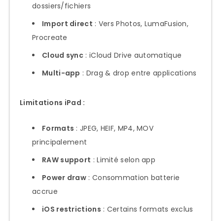
dossiers/fichiers
Import direct
: Vers Photos, LumaFusion,
Procreate
Cloud sync
: iCloud Drive automatique
Multi-app
: Drag & drop entre applications
Limitations iPad :
Formats
: JPEG, HEIF, MP4, MOV
principalement
RAW support
: Limité selon app
Power draw
: Consommation batterie
accrue
iOS restrictions
: Certains formats exclus