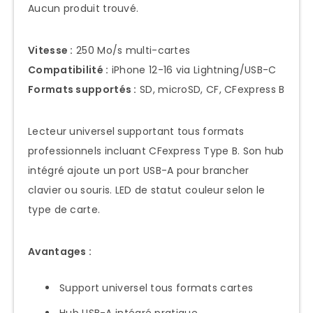
Aucun produit trouvé.
Vitesse :
250 Mo/s multi-cartes
Compatibilité :
iPhone 12-16 via Lightning/USB-C
Formats supportés :
SD, microSD, CF, CFexpress B
Lecteur universel supportant tous formats
professionnels incluant CFexpress Type B. Son hub
intégré ajoute un port USB-A pour brancher
clavier ou souris. LED de statut couleur selon le
type de carte.
Avantages :
Support universel tous formats cartes
Hub USB-A intégré pratique