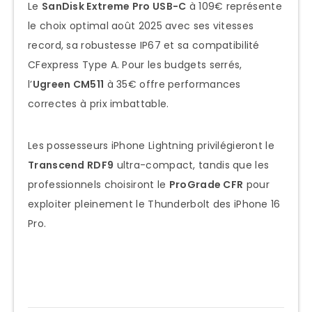
Le
SanDisk Extreme Pro USB-C
à 109€ représente
le choix optimal août 2025 avec ses vitesses
record, sa robustesse IP67 et sa compatibilité
CFexpress Type A. Pour les budgets serrés,
l’
Ugreen CM511
à 35€ offre performances
correctes à prix imbattable.
Les possesseurs iPhone Lightning privilégieront le
Transcend RDF9
ultra-compact, tandis que les
professionnels choisiront le
ProGrade CFR
pour
exploiter pleinement le Thunderbolt des iPhone 16
Pro.