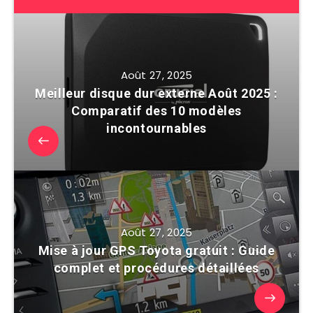
Août 27, 2025
Meilleur disque dur externe Août 2025 :
Comparatif des 10 modèles
incontournables
Août 27, 2025
Mise à jour GPS Toyota gratuit : Guide
complet et procédures détaillées