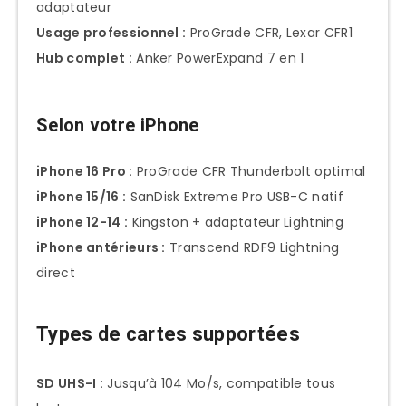
adaptateur
Usage professionnel :
ProGrade CFR, Lexar CFR1
Hub complet :
Anker PowerExpand 7 en 1
Selon votre iPhone
iPhone 16 Pro :
ProGrade CFR Thunderbolt optimal
iPhone 15/16 :
SanDisk Extreme Pro USB-C natif
iPhone 12-14 :
Kingston + adaptateur Lightning
iPhone antérieurs :
Transcend RDF9 Lightning
direct
Types de cartes supportées
SD UHS-I :
Jusqu’à 104 Mo/s, compatible tous