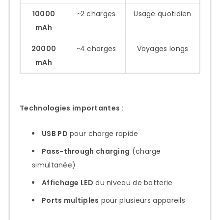
10000
~2 charges
Usage quotidien
mAh
20000
~4 charges
Voyages longs
mAh
Technologies importantes :
USB PD
pour charge rapide
Pass-through charging
(charge
simultanée)
Affichage LED
du niveau de batterie
Ports multiples
pour plusieurs appareils