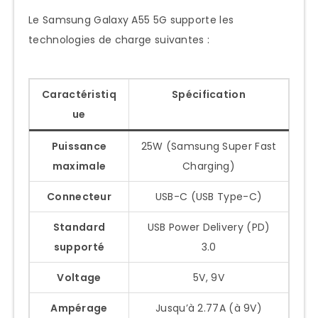
Le Samsung Galaxy A55 5G supporte les
technologies de charge suivantes :
Caractéristiq
Spécification
ue
Puissance
25W (Samsung Super Fast
maximale
Charging)
Connecteur
USB-C (USB Type-C)
Standard
USB Power Delivery (PD)
supporté
3.0
Voltage
5V, 9V
Ampérage
Jusqu’à 2.77A (à 9V)