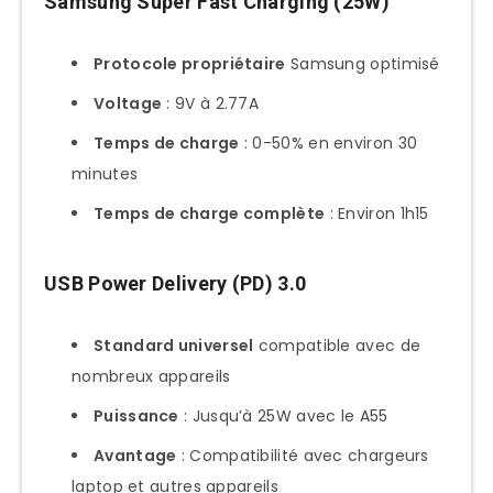
Samsung Super Fast Charging (25W)
Protocole propriétaire
Samsung optimisé
Voltage
: 9V à 2.77A
Temps de charge
: 0-50% en environ 30
minutes
Temps de charge complète
: Environ 1h15
USB Power Delivery (PD) 3.0
Standard universel
compatible avec de
nombreux appareils
Puissance
: Jusqu’à 25W avec le A55
Avantage
: Compatibilité avec chargeurs
laptop et autres appareils