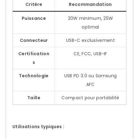
Critère
Recommandation
Puissance
20W minimum, 25W
optimal
Connecteur
USB-C exclusivement
Certification
CE, FCC, USB-IF
s
Technologie
USB PD 3.0 ou Samsung
AFC
Taille
Compact pour portabilité
Utilisations typiques :