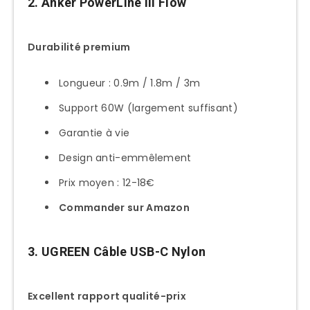
2. Anker PowerLine III Flow
Durabilité premium
Longueur : 0.9m / 1.8m / 3m
Support 60W (largement suffisant)
Garantie à vie
Design anti-emmêlement
Prix moyen : 12-18€
Commander sur Amazon
3. UGREEN Câble USB-C Nylon
Excellent rapport qualité-prix