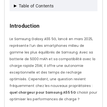
Table of Contents
Introduction
Introduction
Chargeur Samsung A55 5G :
spécifications techniques
Le Samsung Galaxy A55 5G, lancé en mars 2025,
Chargeurs officiels Samsung pour Galaxy
représente l’un des smartphones milieu de
A55 5G
gamme les plus équilibrés de Samsung. Avec sa
batterie de 5000 mAh et sa compatibilité avec la
Meilleurs chargeurs tiers compatibles
charge rapide 25W, il offre une autonomie
Samsung A55 5G
exceptionnelle et des temps de recharge
Types de chargeurs pour Samsung A55
optimisés. Cependant, une question revient
5G
fréquemment chez les nouveaux propriétaires :
Câbles USB-C pour Samsung A55 5G
quel chargeur pour Samsung A55 5G
choisir pour
optimiser les performances de charge ?
Charge rapide Samsung A55 5G :
optimisation et performances