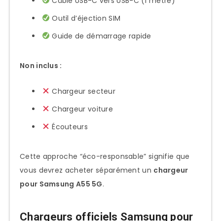
Câble USB-C vers USB-C (1 mètre)
Outil d’éjection SIM
Guide de démarrage rapide
Non inclus :
Chargeur secteur
Chargeur voiture
Écouteurs
Cette approche “éco-responsable” signifie que
vous devrez acheter séparément un
chargeur
pour Samsung A55 5G
.
Chargeurs officiels Samsung pour