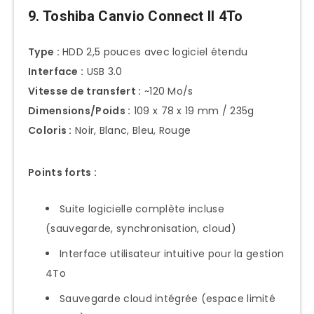
9. Toshiba Canvio Connect II 4To
Type :
HDD 2,5 pouces avec logiciel étendu
Interface :
USB 3.0
Vitesse de transfert :
~120 Mo/s
Dimensions/Poids :
109 x 78 x 19 mm / 235g
Coloris :
Noir, Blanc, Bleu, Rouge
Points forts :
Suite logicielle complète incluse
(sauvegarde, synchronisation, cloud)
Interface utilisateur intuitive pour la gestion
4To
Sauvegarde cloud intégrée (espace limité