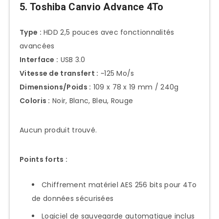
5. Toshiba Canvio Advance 4To
Type :
HDD 2,5 pouces avec fonctionnalités
avancées
Interface :
USB 3.0
Vitesse de transfert :
~125 Mo/s
Dimensions/Poids :
109 x 78 x 19 mm / 240g
Coloris :
Noir, Blanc, Bleu, Rouge
Aucun produit trouvé.
Points forts :
Chiffrement matériel AES 256 bits pour 4To
de données sécurisées
Logiciel de sauvegarde automatique inclus