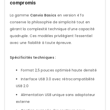
compromis
FAQ spécialisée disques 4To
La gamme
Canvio Basics
en version 4To
Mon ordinateur peut-il gérer un
conserve la philosophie de simplicité tout en
disque 4To ?
gérant la complexité technique d’une capacité
Quelle différence de consommation
quadruple. Ces modèles privilégient l’essentiel
entre 2To et 4To ?
avec une fiabilité à toute épreuve.
Puis-je utiliser un disque 4To sur
console de jeux ?
Spécificités techniques :
Combien de temps pour transférer
Format 2,5 pouces optimisé haute densité
4To complets ?
Interface USB 3.0 avec rétrocompatibilité
Comment choisir entre 2x2To et
USB 2.0
1x4To ?
Alimentation USB unique sans adaptateur
Perspectives d’avenir et évolution
externe
technologique