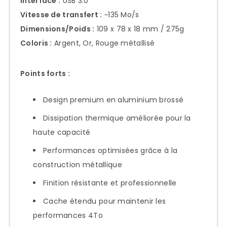
Interface :
USB 3.0
Vitesse de transfert :
~135 Mo/s
Dimensions/Poids :
109 x 78 x 18 mm / 275g
Coloris :
Argent, Or, Rouge métallisé
Points forts :
Design premium en aluminium brossé
Dissipation thermique améliorée pour la
haute capacité
Performances optimisées grâce à la
construction métallique
Finition résistante et professionnelle
Cache étendu pour maintenir les
performances 4To