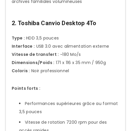
archives familiales volumineuses
2. Toshiba Canvio Desktop 4To
Type :
HDD 3,5 pouces
Interface :
USB 3.0 avec alimentation externe
Vitesse de transfert :
~180 Mo/s
Dimensions/Poids :
171 x 116 x 35 mm / 950g
Coloris :
Noir professionnel
Points forts :
Performances supérieures grâce au format
3,5 pouces
Vitesse de rotation 7200 rpm pour des
accès rapides