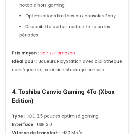
notable hors gaming
Optimisations limitées aux consoles Sony
Disponibilité parfois restreinte selon les
périodes
Prix moyen :
voir sur amazon
Idéal pour :
Joueurs PlayStation avec bibliothèque
conséquente, extension stockage console
4. Toshiba Canvio Gaming 4To (Xbox
Edition)
Type :
HDD 2,5 pouces optimisé gaming
Interface :
USB 3.0
Vitesse de transfert :
~130 Mo/s