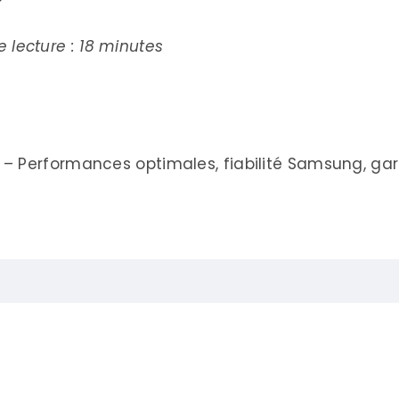
de lecture : 18 minutes
– Performances optimales, fiabilité Samsung, gar
 Go en 2025 ?