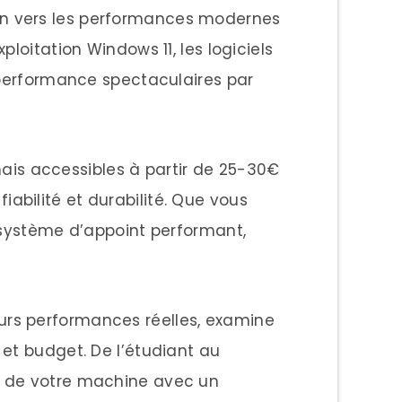
ien vers les performances modernes
loitation Windows 11, les logiciels
e performance spectaculaires par
ais accessibles à partir de 25-30€
bilité et durabilité. Que vous
n système d’appoint performant,
urs performances réelles, examine
et budget. De l’étudiant au
r de votre machine avec un