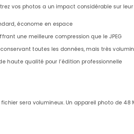
rez vos photos a un impact considérable sur leur t
andard, économe en espace
frant une meilleure compression que le JPEG
conservant toutes les données, mais très volumi
 haute qualité pour l’édition professionnelle
 le fichier sera volumineux. Un appareil photo de 4