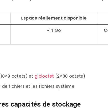
Espace réellement disponible
~14 Go
C
(10^9 octets) et
gibioctet
(2^30 octets)
 de fichiers et les fichiers système
res capacités de stockage