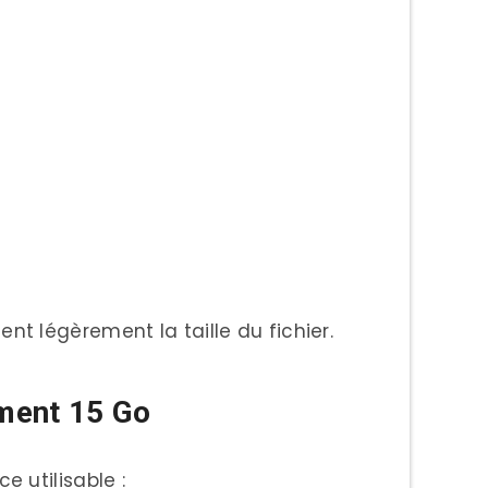
t légèrement la taille du fichier.
ement 15 Go
 utilisable :