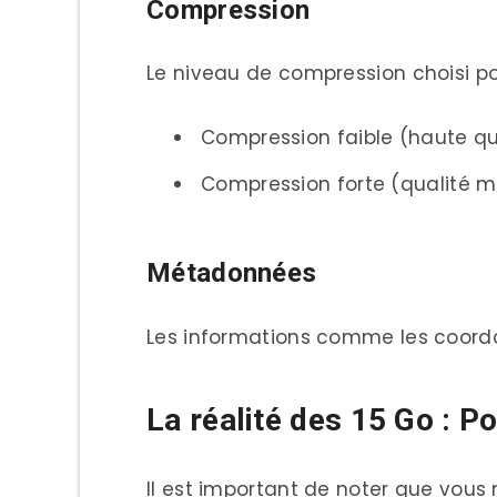
Compression
Le niveau de compression choisi po
Compression faible (haute qual
Compression forte (qualité mo
Métadonnées
Les informations comme les coordon
La réalité des 15 Go : 
Il est important de noter que vous