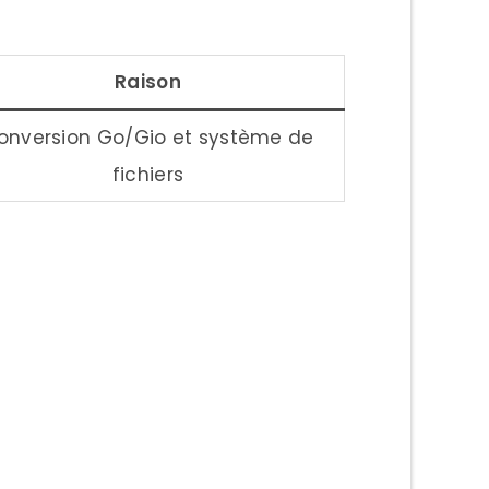
Raison
onversion Go/Gio et système de
fichiers