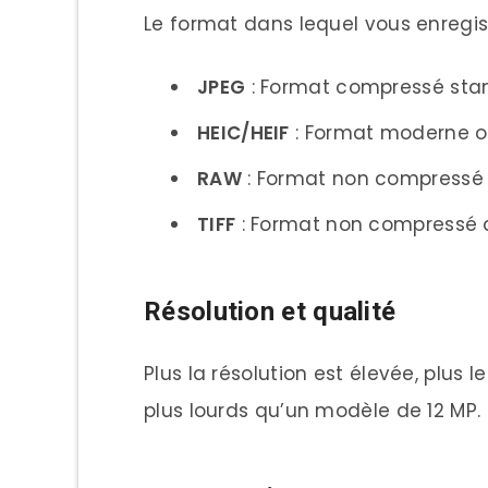
Le format dans lequel vous enregist
JPEG
: Format compressé st
HEIC/HEIF
: Format moderne of
RAW
: Format non compressé 
TIFF
: Format non compressé de
Résolution et qualité
Plus la résolution est élevée, plus
plus lourds qu’un modèle de 12 MP.