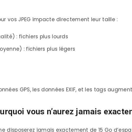
ur vos JPEG impacte directement leur taille :
ité) : fichiers plus lourds
yenne) : fichiers plus légers
nées GPS, les données EXIF, et les tags augmenten
Pourquoi vous n’aurez jamais exact
 ne disposerez jamais exactement de 15 Go d’espace