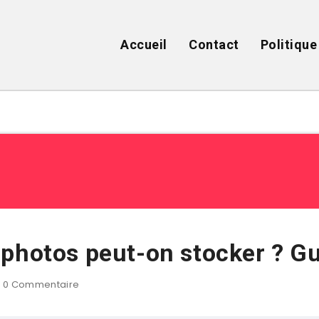
Accueil
Contact
Politique
 photos peut-on stocker ? G
0
Commentaire