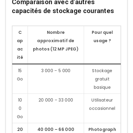
Comparaison avec d’autres
capacités de stockage courantes
C
Nombre
Pour quel
ap
approximatif de
usage ?
ac
photos (12 MP JPEG)
ité
15
3 000 – 5 000
Stockage
Go
gratuit
basique
10
20 000 – 33 000
Utilisateur
0
occasionnel
Go
20
40 000 – 66 000
Photograph