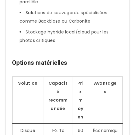
parallèle
Solutions de sauvegarde spécialisées
comme Backblaze ou Carbonite
Stockage hybride local/cloud pour les
photos critiques
Options matérielles
Solution
Capacit
Pri
Avantage
é
x
s
recomm
m
andée
oy
en
Disque
1-2 To
60
Économiqu