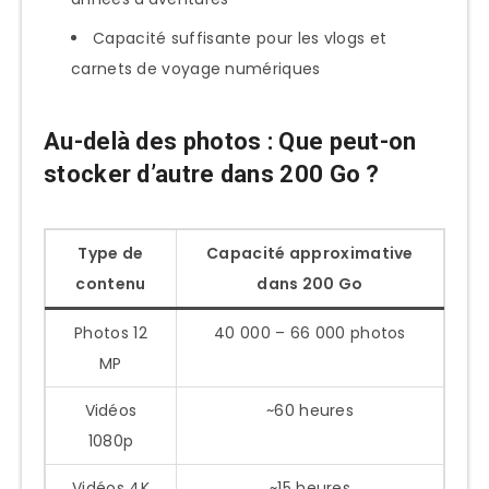
Capacité suffisante pour les vlogs et
carnets de voyage numériques
Au-delà des photos : Que peut-on
stocker d’autre dans 200 Go ?
Type de
Capacité approximative
contenu
dans 200 Go
Photos 12
40 000 – 66 000 photos
MP
Vidéos
~60 heures
1080p
Vidéos 4K
~15 heures