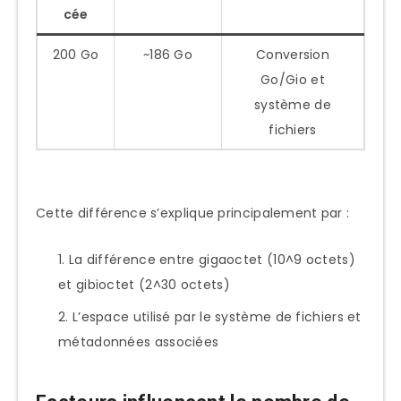
cée
200 Go
~186 Go
Conversion
Go/Gio et
système de
fichiers
Cette différence s’explique principalement par :
La différence entre gigaoctet (10^9 octets)
et gibioctet (2^30 octets)
L’espace utilisé par le système de fichiers et
métadonnées associées