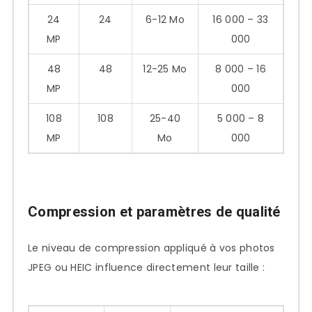
24
24
6-12 Mo
16 000 – 33
MP
000
48
48
12-25 Mo
8 000 – 16
MP
000
108
108
25-40
5 000 – 8
MP
Mo
000
Compression et paramètres de qualité
Le niveau de compression appliqué à vos photos
JPEG ou HEIC influence directement leur taille :