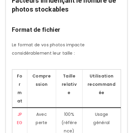
Facteurs influençant le nombre de
photos stockables
Format de fichier
Le format de vos photos impacte
considérablement leur taille :
Fo
Compre
Taille
Utilisation
r
ssion
relativ
recommand
m
e
ée
at
JP
Avec
100%
Usage
EG
perte
(référe
général
nce)