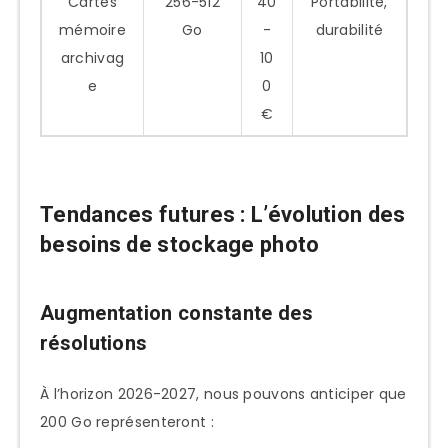
Cartes
256-512
40
Portabilité,
mémoire
Go
-
durabilité
archivag
10
e
0
€
Tendances futures : L’évolution des
besoins de stockage photo
Augmentation constante des
résolutions
À l’horizon 2026-2027, nous pouvons anticiper que
200 Go représenteront :