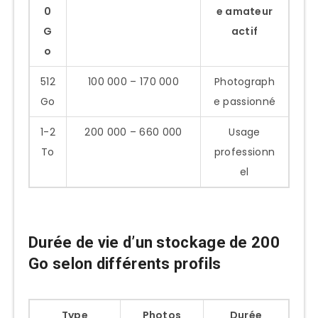
0
e amateur
G
actif
o
512
100 000 – 170 000
Photograph
Go
e passionné
1-2
200 000 – 660 000
Usage
To
professionn
el
Durée de vie d’un stockage de 200
Go selon différents profils
Type
Photos
Durée