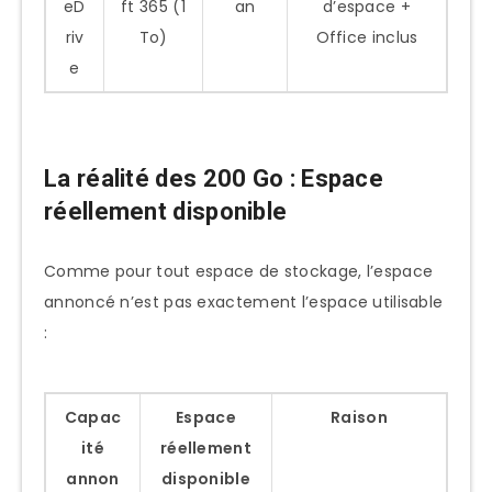
eD
ft 365 (1
an
d’espace +
riv
To)
Office inclus
e
La réalité des 200 Go : Espace
réellement disponible
Comme pour tout espace de stockage, l’espace
annoncé n’est pas exactement l’espace utilisable
:
Capac
Espace
Raison
ité
réellement
annon
disponible