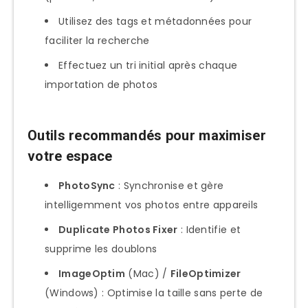
Utilisez des tags et métadonnées pour
faciliter la recherche
Effectuez un tri initial après chaque
importation de photos
Outils recommandés pour maximiser
votre espace
PhotoSync
: Synchronise et gère
intelligemment vos photos entre appareils
Duplicate Photos Fixer
: Identifie et
supprime les doublons
ImageOptim
(Mac) /
FileOptimizer
(Windows) : Optimise la taille sans perte de