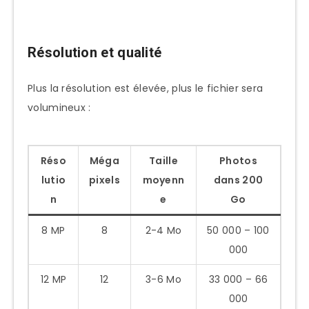
Résolution et qualité
Plus la résolution est élevée, plus le fichier sera
volumineux :
Réso
Méga
Taille
Photos
lutio
pixels
moyenn
dans 200
n
e
Go
8 MP
8
2-4 Mo
50 000 – 100
000
12 MP
12
3-6 Mo
33 000 – 66
000