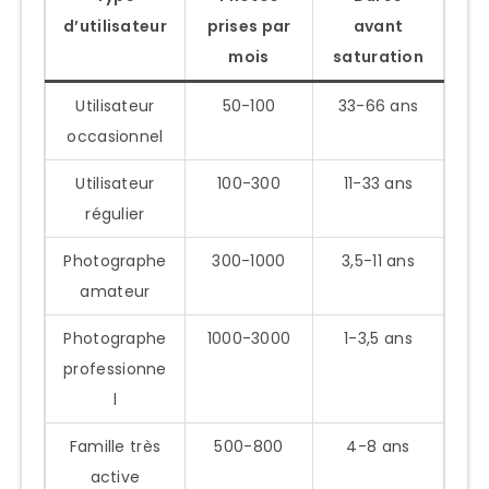
d’utilisateur
prises par
avant
mois
saturation
Utilisateur
50-100
33-66 ans
occasionnel
Utilisateur
100-300
11-33 ans
régulier
Photographe
300-1000
3,5-11 ans
amateur
Photographe
1000-3000
1-3,5 ans
professionne
l
Famille très
500-800
4-8 ans
active