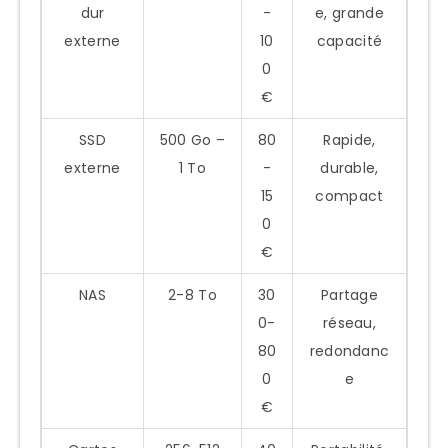
dur
-
e, grande
externe
10
capacité
0
€
SSD
500 Go –
80
Rapide,
externe
1 To
-
durable,
15
compact
0
€
NAS
2-8 To
30
Partage
0-
réseau,
80
redondanc
0
e
€