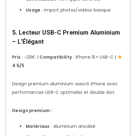
Usage
: Import photos/vidéos basique
5. Lecteur USB-C Premium Aluminium
– L’Élégant
Prix
: ~28€ |
Compatibility
: iPhone 15+ USB-C |
4.5/5
Design premium aluminium assorti iPhone avec
performances USB-C optimales et double slot.
Design premium :
Matériaux
: Aluminium anodisé