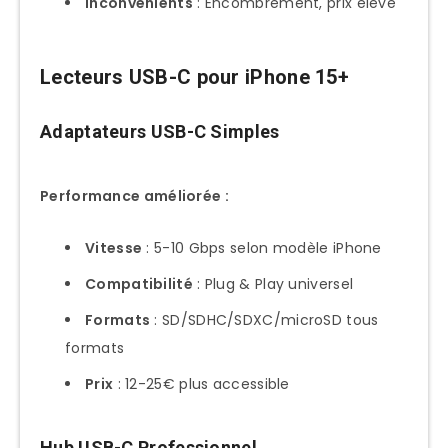
Inconvénients
: Encombrement, prix élevé
Lecteurs USB-C pour iPhone 15+
Adaptateurs USB-C Simples
Performance améliorée :
Vitesse
: 5-10 Gbps selon modèle iPhone
Compatibilité
: Plug & Play universel
Formats
: SD/SDHC/SDXC/microSD tous
formats
Prix
: 12-25€ plus accessible
Hub USB-C Professionnel