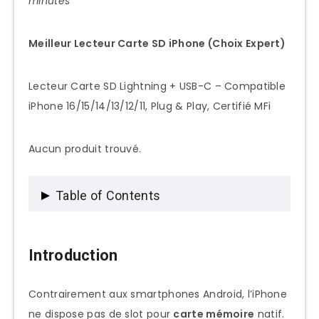
minutes
Meilleur Lecteur Carte SD iPhone (Choix Expert)
Lecteur Carte SD Lightning + USB-C – Compatible
iPhone 16/15/14/13/12/11, Plug & Play, Certifié MFi
Aucun produit trouvé.
Table of Contents
Introduction
Introduction
Compatibilité Carte Mémoire par Modèle
iPhone
Contrairement aux smartphones Android, l’iPhone
iPhone avec Port Lightning (iPhone 5
ne dispose pas de slot pour
carte mémoire
natif.