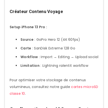
Créateur Contenu Voyage
Setup iPhone 13 Pro :
Source
: GoPro Hero 12 (4K 60fps)
Carte
: SanDisk Extreme 128 Go
Workflow
: Import → Editing → Upload social
Limitation
: Lightning ralentit workflow
Pour optimiser votre stockage de contenus
volumineux, consultez notre guide
cartes microSD
classe 10
.