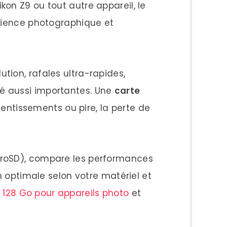
on Z9 ou tout autre appareil, le
érience photographique et
tion, rafales ultra-rapides,
é aussi importantes. Une
carte
entissements ou pire, la perte de
icroSD), compare les performances
n optimale selon votre matériel et
 128 Go pour appareils photo
et