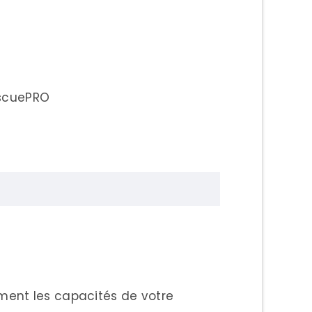
escuePRO
ement les capacités de votre