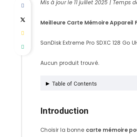
Mis à jour le 11 juillet 2025 | Temps 
Meilleure Carte Mémoire Appareil 
SanDisk Extreme Pro SDXC 128 Go UH
Aucun produit trouvé.
Table of Contents
Introduction
Introduction
Types de Cartes Mémoire Ap
Choisir la bonne
carte mémoire pou
Cartes SD/SDHC/SDXC (Fo