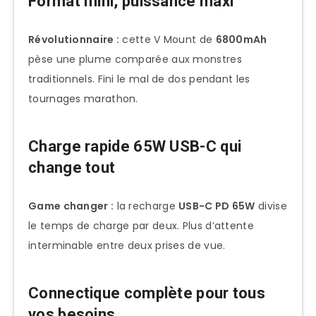
Format mini, puissance maxi
Révolutionnaire :
cette V Mount de
6800mAh
pèse une plume comparée aux monstres
traditionnels. Fini le mal de dos pendant les
tournages marathon.
Charge rapide 65W USB-C qui
change tout
Game changer :
la recharge
USB-C PD 65W
divise
le temps de charge par deux. Plus d’attente
interminable entre deux prises de vue.
Connectique complète pour tous
vos besoins