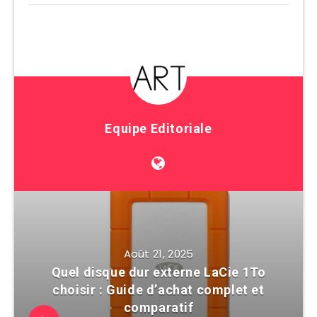
Equipe Editoriale
Août 21, 2025
Quel disque dur externe LaCie 1To
choisir : Guide d’achat complet et
comparatif