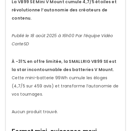
La VB99 SE Mini V Mount cumule 4,7/5 étoiles et
révolutionne l’autonomie des créateurs de
contenu.
Publié le 18 août 2025 à 16h00
Par l’équipe Vidéo
CarteSD
À -31% en offre limitée, la SMALLRIG VB99 SE est
la star incontournable des batteries V Mount.
Cette mini-batterie 99Wh cumule les éloges
(4,7/5 sur 459 avis) et transforme l’autonomie de
vos tournages.
Aucun produit trouvé.