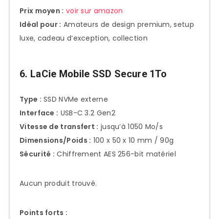
Prix moyen :
voir sur amazon
Idéal pour :
Amateurs de design premium, setup
luxe, cadeau d’exception, collection
6. LaCie Mobile SSD Secure 1To
Type :
SSD NVMe externe
Interface :
USB-C 3.2 Gen2
Vitesse de transfert :
jusqu’à 1050 Mo/s
Dimensions/Poids :
100 x 50 x 10 mm / 90g
Sécurité :
Chiffrement AES 256-bit matériel
Aucun produit trouvé.
Points forts :