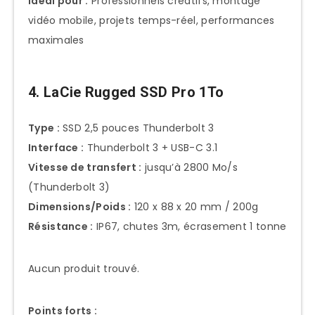
Idéal pour :
Professionnels créatifs, montage
vidéo mobile, projets temps-réel, performances
maximales
4. LaCie Rugged SSD Pro 1To
Type :
SSD 2,5 pouces Thunderbolt 3
Interface :
Thunderbolt 3 + USB-C 3.1
Vitesse de transfert :
jusqu’à 2800 Mo/s
(Thunderbolt 3)
Dimensions/Poids :
120 x 88 x 20 mm / 200g
Résistance :
IP67, chutes 3m, écrasement 1 tonne
Aucun produit trouvé.
Points forts :