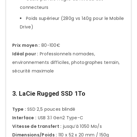
connecteurs
Poids supérieur (280g vs 140g pour le Mobile
Drive)
Prix moyen :
80-100€
Idéal pour :
Professionnels nomades,
environnements difficiles, photographes terrain,
sécurité maximale
3. LaCie Rugged SSD 1To
Type :
SSD 2,5 pouces blindé
Interface :
USB 3.1 Gen2 Type-C
Vitesse de transfert :
jusqu’à 1050 Mo/s
Dimensions/Poids :
110 x 52 x 20 mm / 150g