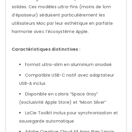
solides. Ces modèles ultra-fins (moins de 1cm
d’épaisseur) séduisent particulièrement les
utilisateurs Mac par leur esthétique en parfaite
harmonie avec l’écosystème Apple.
Caractéristiques distinctives :
Format ultra-slim en aluminium anodisé
Compatible USB-C natif avec adaptateur
USB-A inclus
Disponible en coloris “Space Gray”
(exclusivité Apple Store) et “Moon Silver”
LaCie Toolkit inclus pour synchronisation et
sauvegarde automatique
Adobe Creative Cloud All Apps Plan 1 mois