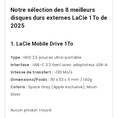
Notre sélection des 8 meilleurs
disques durs externes LaCie 1To de
2025
1. LaCie Mobile Drive 1To
Type :
HDD 2,5 pouces ultra-portable
Interface :
USB-C 3.2 Gen1 avec adaptateur USB-A
Vitesse de transfert :
~130 Mo/s
Dimensions/Poids :
110 x 53 x 11 mm / 140g
Coloris :
Space Gray (Apple exclusive), Moon
Silver
Aucun produit trouvé.