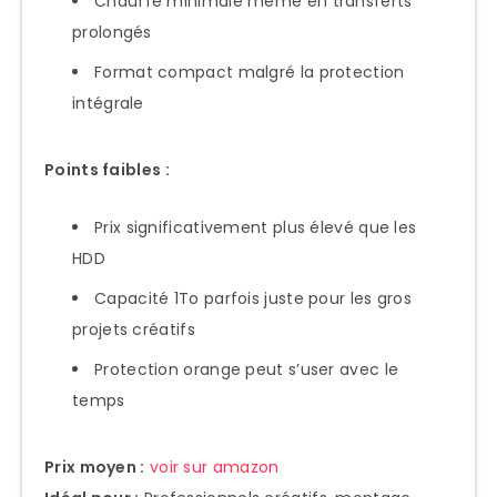
Chauffe minimale même en transferts
prolongés
Format compact malgré la protection
intégrale
Points faibles :
Prix significativement plus élevé que les
HDD
Capacité 1To parfois juste pour les gros
projets créatifs
Protection orange peut s’user avec le
temps
Prix moyen :
voir sur amazon