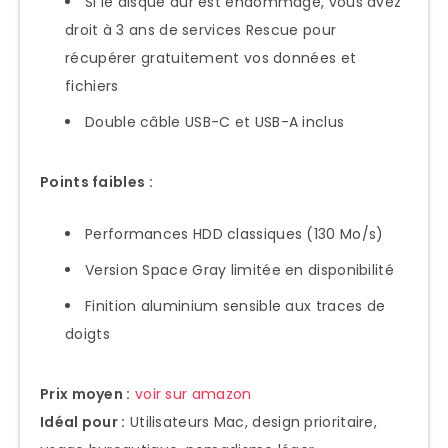
Si le disque dur est endommagé, vous avez
droit à 3 ans de services Rescue pour
récupérer gratuitement vos données et
fichiers
Double câble USB-C et USB-A inclus
Points faibles :
Performances HDD classiques (130 Mo/s)
Version Space Gray limitée en disponibilité
Finition aluminium sensible aux traces de
doigts
Prix moyen :
voir sur amazon
Idéal pour :
Utilisateurs Mac, design prioritaire,