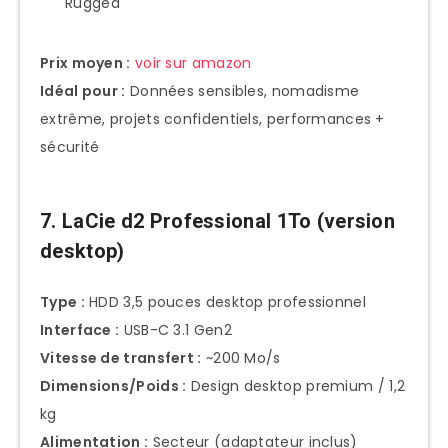
Rugged
Prix moyen :
voir sur amazon
Idéal pour :
Données sensibles, nomadisme
extrême, projets confidentiels, performances +
sécurité
7. LaCie d2 Professional 1To (version
desktop)
Type :
HDD 3,5 pouces desktop professionnel
Interface :
USB-C 3.1 Gen2
Vitesse de transfert :
~200 Mo/s
Dimensions/Poids :
Design desktop premium / 1,2
kg
Alimentation :
Secteur (adaptateur inclus)