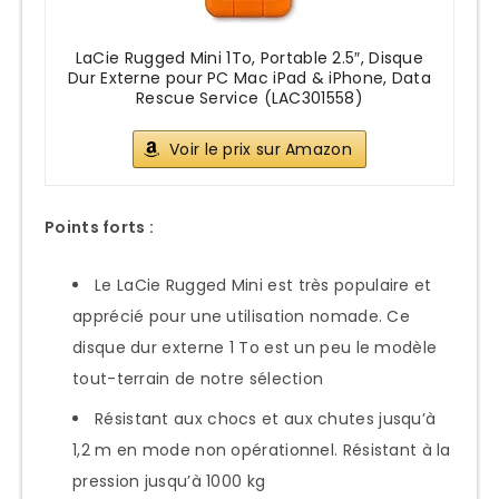
LaCie Rugged Mini 1To, Portable 2.5″, Disque
Dur Externe pour PC Mac iPad & iPhone, Data
Rescue Service (LAC301558)
Voir le prix sur Amazon
Points forts :
Le LaCie Rugged Mini est très populaire et
apprécié pour une utilisation nomade. Ce
disque dur externe 1 To est un peu le modèle
tout-terrain de notre sélection
Résistant aux chocs et aux chutes jusqu’à
1,2 m en mode non opérationnel. Résistant à la
pression jusqu’à 1000 kg