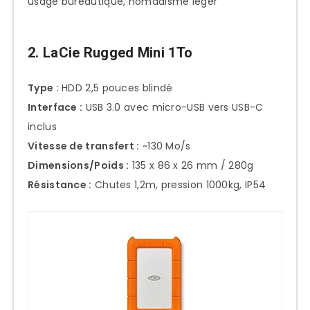
usage bureautique, nomadisme léger
2. LaCie Rugged Mini 1To
Type :
HDD 2,5 pouces blindé
Interface :
USB 3.0 avec micro-USB vers USB-C
inclus
Vitesse de transfert :
~130 Mo/s
Dimensions/Poids :
135 x 86 x 26 mm / 280g
Résistance :
Chutes 1,2m, pression 1000kg, IP54