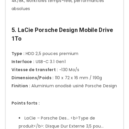
4K/8K, workflows temps-réel, performances
absolues
5. LaCie Porsche Design Mobile Drive
1To
Type :
HDD 2,5 pouces premium
Interface :
USB-C 3.1 Gen1
Vitesse de transfert :
~130 Mo/s
Dimensions/Poids :
110 x 72 x 16 mm / 190g
Finition :
Aluminium anodisé usiné Porsche Design
Points forts :
LaCie – Porsche Des… <b>Type de
produit</b>: Disque Dur Externe 3,5 pou…