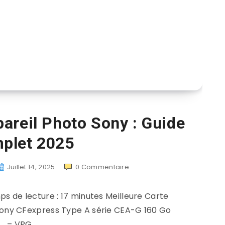
areil Photo Sony : Guide
plet 2025
Juillet 14, 2025
0
Commentaire
Temps de lecture : 17 minutes Meilleure Carte
ony CFexpress Type A série CEA-G 160 Go
– VPG…