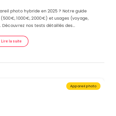
areil photo hybride en 2025 ? Notre guide
s (500€, 1000€, 2000€) et usages (voyage,
. Découvrez nos tests détaillés des…
Lire la suite
Appareil photo