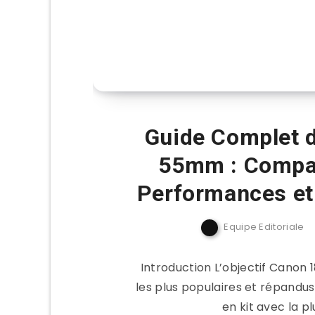
Guide Complet d
55mm : Compar
Performances et
Equipe Editoriale
Introduction L’objectif Canon 
les plus populaires et répandu
en kit avec la p