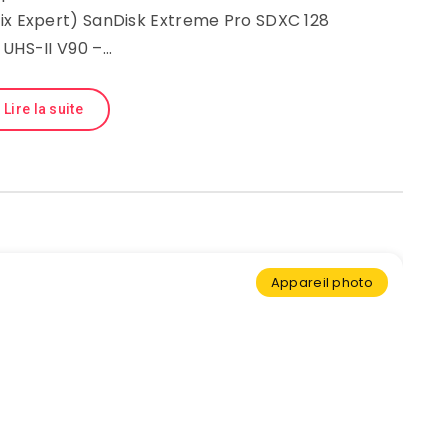
ix Expert) SanDisk Extreme Pro SDXC 128
 UHS-II V90 –…
Lire la suite
Appareil photo