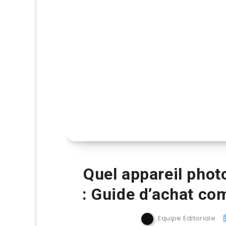
Quel appareil phot
: Guide d’achat co
Equipe Editoriale