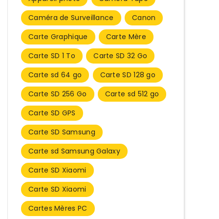
Caméra de Surveillance
Canon
Carte Graphique
Carte Mère
Carte SD 1 To
Carte SD 32 Go
Carte sd 64 go
Carte SD 128 go
Carte SD 256 Go
Carte sd 512 go
Carte SD GPS
Carte SD Samsung
Carte sd Samsung Galaxy
Carte SD Xiaomi
Carte SD Xiaomi​
Cartes Mères PC