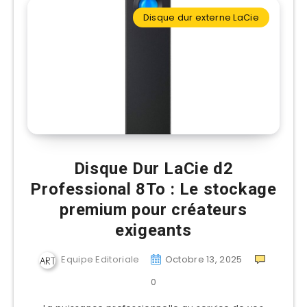
Disque dur externe LaCie
Disque Dur LaCie d2
Professional 8To : Le stockage
premium pour créateurs
exigeants
Equipe Editoriale
Octobre 13, 2025
0