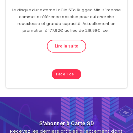
Le disque dur externe LaCie 5To Rugged Mini s’impose
comme la référence absolue pour qui cherche
robustesse et grande capacité. Actuellement en
promotion à 177,92€ au lieu de 219,99€, ce…
Lire la suite
Page 1 de 1
S'abonner à Carte SD
Recevez les derniers articles directement dans