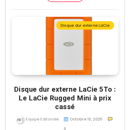
Disque dur externe LaCie
Disque dur externe LaCie 5To :
Le LaCie Rugged Mini à prix
cassé
Equipe Editoriale
Octobre 13, 2025
0