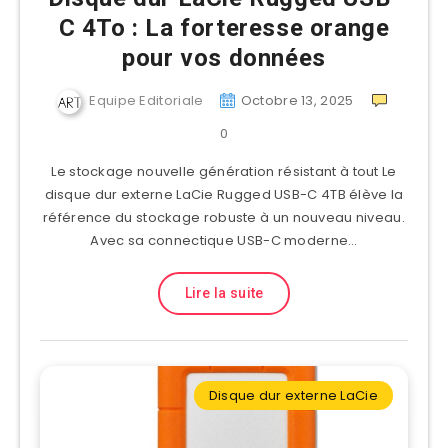
C 4To : La forteresse orange
pour vos données
Equipe Editoriale
Octobre 13, 2025
0
Le stockage nouvelle génération résistant à tout Le
disque dur externe LaCie Rugged USB-C 4TB élève la
référence du stockage robuste à un nouveau niveau.
Avec sa connectique USB-C moderne…
Lire la suite
Disque dur externe LaCie