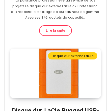
La puissance professionnelle au service de vos
projets Le disque dur externe LaCie d2 Professional
8TB redéfinit le stockage de bureau haut de gamme.
Avec ses 8 téraoctets de capacité…
Lire la suite
Disque dur externe LaCie
Disque dur LaCie Rugged USB-