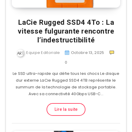
LaCie Rugged SSD4 4To : La
vitesse fulgurante rencontre
l’indestructibilité
Equipe Editoriale
Octobre 13, 2025
0
Le SSD ultra-rapide qui défie tous les chocs Le disque
dur externe LaCie Rugged SSD4 4TB représente le
summum de la technologie de stockage portable.
Avec sa connectivité 40Gbps USB-C…
Lire la suite