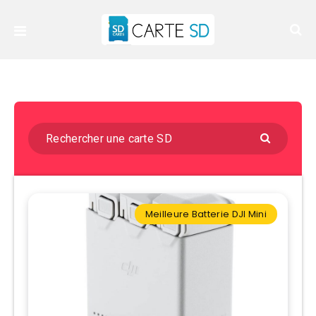
Meilleure Batterie DJI Mini