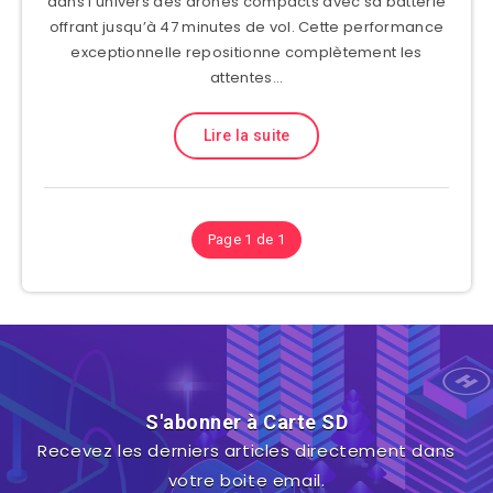
dans l’univers des drones compacts avec sa batterie
offrant jusqu’à 47 minutes de vol. Cette performance
exceptionnelle repositionne complètement les
attentes…
Lire la suite
Page 1 de 1
S'abonner à Carte SD
Recevez les derniers articles directement dans
votre boite email.